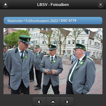
LBSV - Fotoalben
Startseite
/
Frühschoppen 2023
/
DSC 0779